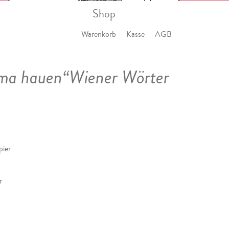
Shop
Warenkorb
Kasse
AGB
jama hauen“Wiener Wörter
pier
r