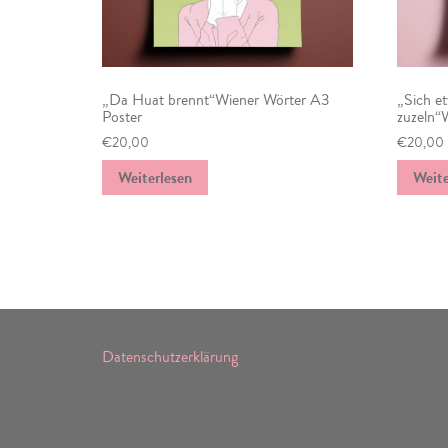
„Da Huat brennt“Wiener Wörter A3
„Sich e
Poster
zuzeln“
€
20,00
€
20,00
Weiterlesen
Weite
Datenschutzerklärung