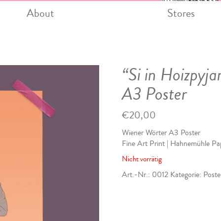
About
Stores
“Si in Hoizpy
A3 Poster
€
20,00
Wiener Wörter A3 Poster
Fine Art Print | Hahnemühle Pa
Nicht vorrätig
Art.-Nr.:
0012
Kategorie:
Poste