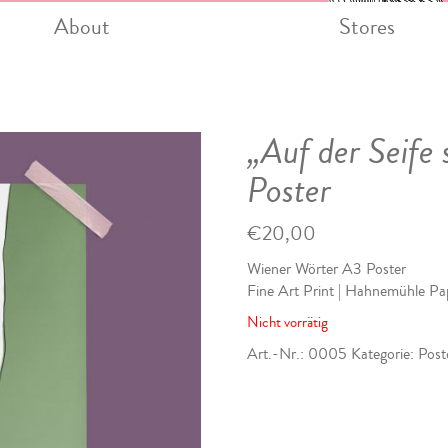
About
Stores
„Auf der Seife
Poster
€
20,00
Wiener Wörter A3 Poster
Fine Art Print | Hahnemühle Pa
Nicht vorrätig
Art.-Nr.:
0005
Kategorie:
Post