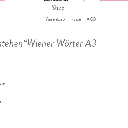
Shop
Warenkorb
Kasse
AGB
 stehen“Wiener Wörter A3
pier
er