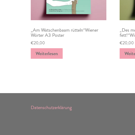
„Am Watschenbaam rütteln“Wiener
„Des mo
Wörter A3 Poster
fett!“W
€
20,00
€
20,00
Weiterlesen
Weite
Datenschutzerklärung