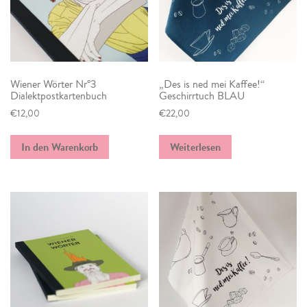
Wiener Wörter Nr°3
„Des is ned mei Kaffee!“
Dialektpostkartenbuch
Geschirrtuch BLAU
€
12,00
€
22,00
In den Warenkorb
Weiterlesen