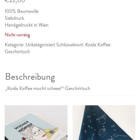
€
22,00
100% Baumwolle
Siebdruck
Handgedruckt in Wien
Nicht vorrätig
Kategorie:
Unkategorisiert
Schlüsselwort:
Koida Kaffee
Geschirrtuch
Beschreibung
„Koida Kaffee mocht scheee!“ Geschirrtuch